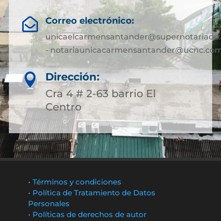
Correo electrónico:

unicaelcarmensantander@supernotariado.
- notariaunicacarmensantander@ucnc.com
Dirección:

Cra 4 # 2-63 barrio El
Centro
• Términos y condiciones
• Política de Tratamiento de Datos
Personales
• Políticas de derechos de autor