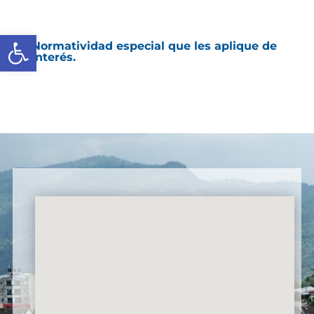
Abrir barra de herramientas
Normatividad especial que les aplique de
interés.