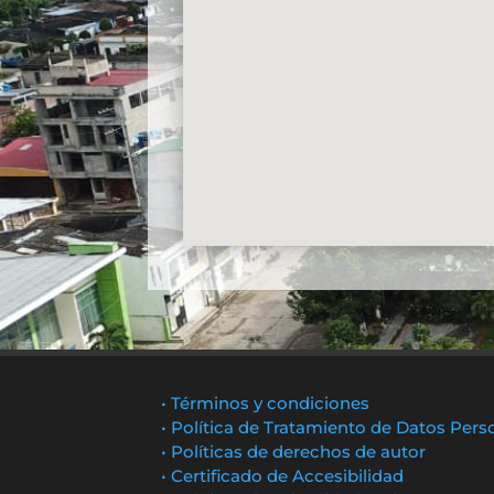
• Términos y condiciones
• Política de Tratamiento de Datos Pers
• Políticas de derechos de autor
• Certificado de Accesibilidad