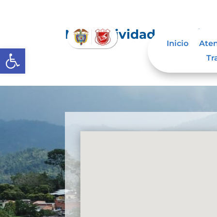
Normatividad especial q
Inicio
Aten
Abrir barra de herramientas
Tr