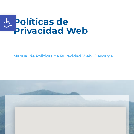
Abrir barra de herramientas
Políticas de
Privacidad Web
Manual de Politicas de Privacidad Web
Descarga