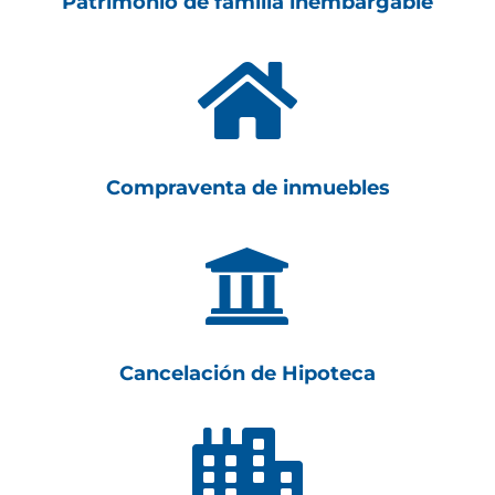
Patrimonio de familia inembargable

Compraventa de inmuebles

Cancelación de Hipoteca
