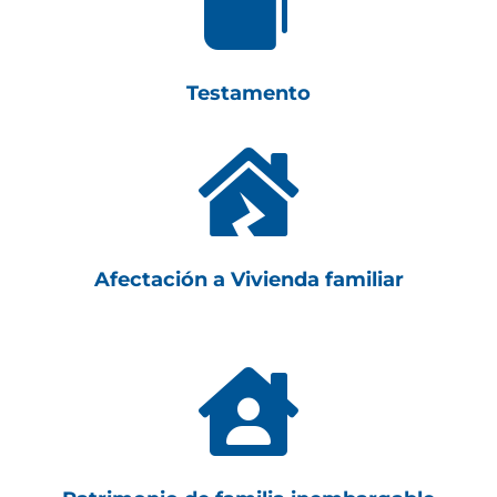

Testamento

Afectación a Vivienda familiar
