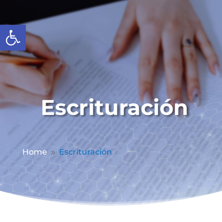
Abrir barra de herramientas
Escrituración
Home
Escrituración
9