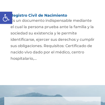
Abrir barra de herramientas
Registro Civil de Nacimiento
Es un documento indispensable mediante
el cual la persona prueba ante la familia y la
sociedad su existencia y le permite
identificarse, ejercer sus derechos y cumplir
sus obligaciones. Requisitos: Certificado de
nacido vivo dado por el médico, centro
hospitalario,...