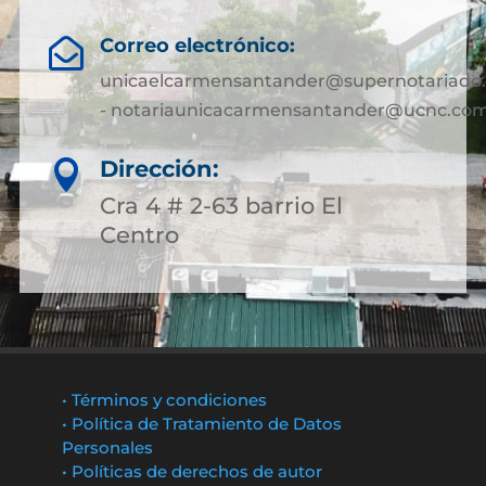
Correo electrónico:

unicaelcarmensantander@supernotariado.
- notariaunicacarmensantander@ucnc.com
Dirección:

Cra 4 # 2-63 barrio El
Centro
• Términos y condiciones
• Política de Tratamiento de Datos
Personales
• Políticas de derechos de autor