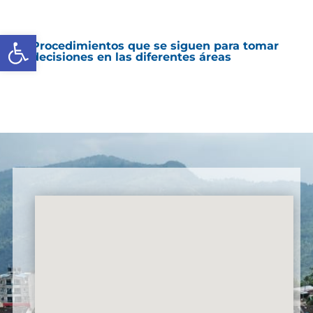
Abrir barra de herramientas
Procedimientos que se siguen para tomar
decisiones en las diferentes áreas