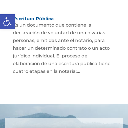
Abrir barra de herramientas
Escritura Pública
Es un documento que contiene la
declaración de voluntad de una o varias
personas, emitidas ante el notario, para
hacer un determinado contrato o un acto
jurídico individual. El proceso de
elaboración de una escritura pública tiene
cuatro etapas en la notaría:...