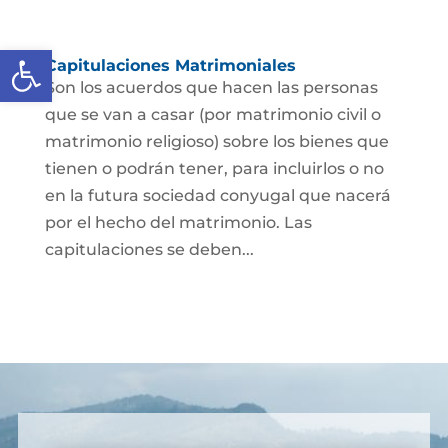
Abrir barra de herramientas
Capitulaciones Matrimoniales
Son los acuerdos que hacen las personas
que se van a casar (por matrimonio civil o
matrimonio religioso) sobre los bienes que
tienen o podrán tener, para incluirlos o no
en la futura sociedad conyugal que nacerá
por el hecho del matrimonio. Las
capitulaciones se deben...