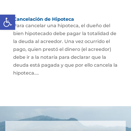
Abrir barra de herramientas
Cancelación de Hipoteca
Para cancelar una hipoteca, el dueño del
bien hipotecado debe pagar la totalidad de
la deuda al acreedor. Una vez ocurrido el
pago, quien prestó el dinero (el acreedor)
debe ir a la notaría para declarar que la
deuda está pagada y que por ello cancela la
hipoteca....