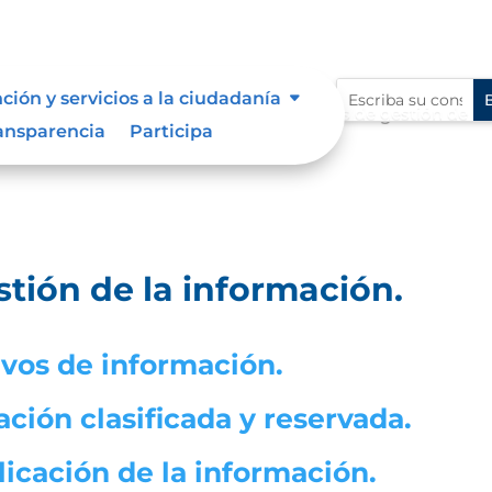
ción y servicios a la ciudadanía
estión de la información.
Instrumentos de gestión de la
9
ansparencia
Participa
tión de la información.
tivos de información.
ación clasificada y reservada.
licación de la información.