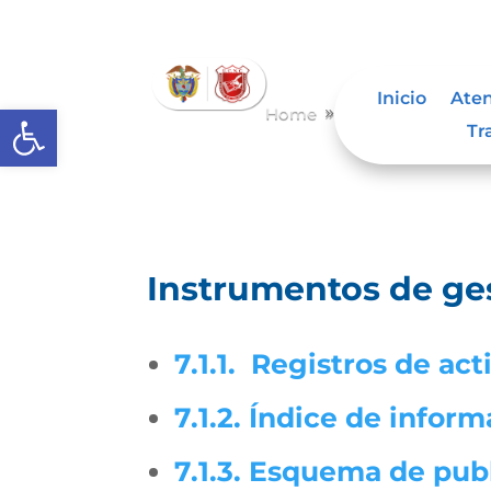
Inicio
Aten
Abrir barra de herramientas
Home
Instrumentos de g
9
Tr
Instrumentos de ges
7.1.1. Registros de ac
7.1.2. Índice de inform
7.1.3. Esquema de pub