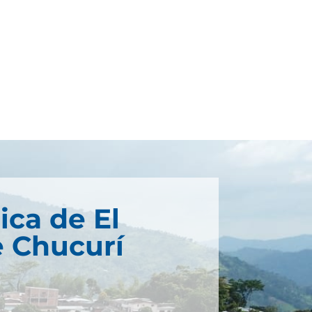
ica de El
 Chucurí