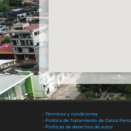
• Términos y condiciones
• Política de Tratamiento de Datos Pers
• Políticas de derechos de autor