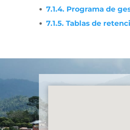
7.1.4. Programa de ge
7.1.5. Tablas de reten