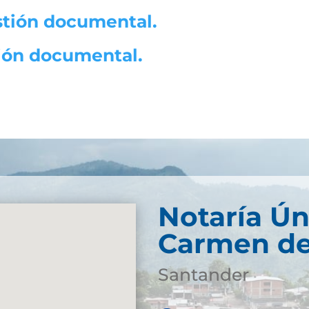
stión documental.
ción documental.
Notaría Ún
Carmen de
Santander