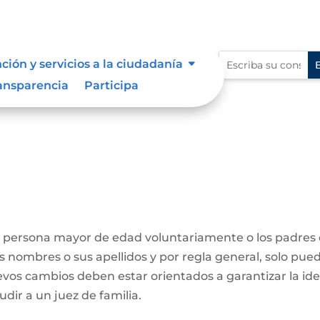
ción y servicios a la ciudadanía
re
Cambio Nombre
9
ansparencia
Participa
a persona mayor de edad voluntariamente o los padres
us nombres o sus apellidos y por regla general, solo pue
evos cambios deben estar orientados a garantizar la id
udir a un juez de familia.