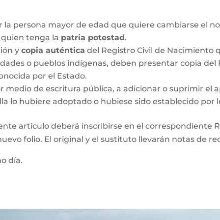
r la persona mayor de edad que quiere cambiarse el no
o quien tenga la
patria potestad
.
ción y
copia auténtica
del Registro Civil de Nacimiento q
idades o pueblos indígenas, deben presentar copia del R
onocida por el Estado.
medio de escritura pública, a adicionar o suprimir el a
lla lo hubiere adoptado o hubiese sido establecido por l
ente artículo deberá inscribirse en el correspondiente Re
evo folio. El original y el sustituto llevarán notas de re
mo día.