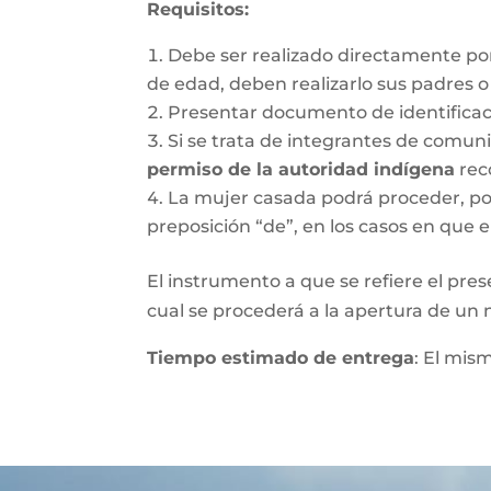
Requisitos
:
Debe ser realizado directamente po
de edad, deben realizarlo sus padres 
Presentar documento de identifica
Si se trata de integrantes de comun
permiso de la autoridad indígena
rec
La mujer casada podrá proceder, por 
preposición “de”, en los casos en que e
El instrumento a que se refiere el pres
cual se procederá a la apertura de un nu
Tiempo estimado de entrega
: El mis