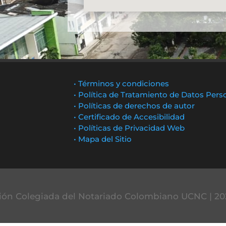
• Términos y condiciones
• Política de Tratamiento de Datos Pers
• Políticas de derechos de autor
• Certificado de Accesibilidad
• Políticas de Privacidad Web
• Mapa del Sitio
ón Colegiada del Notariado Colombiano UCNC | 20