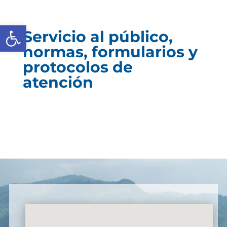
Abrir barra de herramientas
Servicio al público,
normas, formularios y
protocolos de
atención