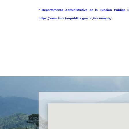
* Departamento Administrativo de la Función Pública (
https://www.funcionpublica.gov.co/documents/