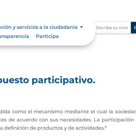
ción y servicios a la ciudadanía
upuesto participativo.
Planeación y presupuesto participa
9
ansparencia
Participa
uesto participativo.
ida como el mecanismo mediante el cual la sociedad ci
tes de acuerdo con sus necesidades. La participación 
a definición de productos y de actividades.*